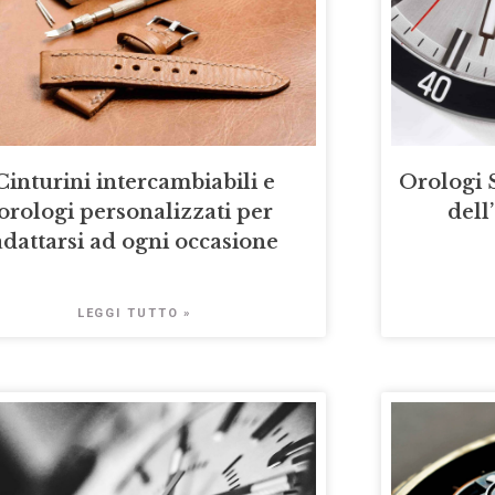
Cinturini intercambiabili e
Orologi 
orologi personalizzati per
dell
adattarsi ad ogni occasione
LEGGI TUTTO »