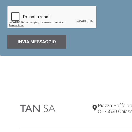
INVIA MESSAGGIO
Piazza Boffalor
CH-6830 Chias