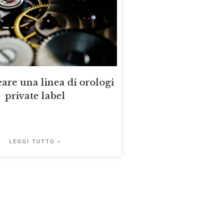
are una linea di orologi
private label
LEGGI TUTTO »