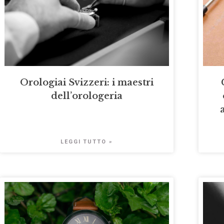
Orologiai Svizzeri: i maestri
dell’orologeria
LEGGI TUTTO »