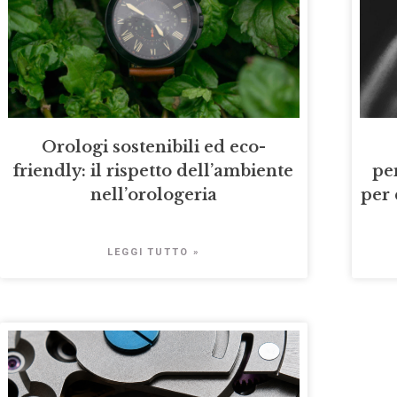
Orologi sostenibili ed eco-
friendly: il rispetto dell’ambiente
pe
nell’orologeria
per 
LEGGI TUTTO »