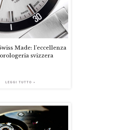
Swiss Made: l’eccellenza
’orologeria svizzera
LEGGI TUTTO »