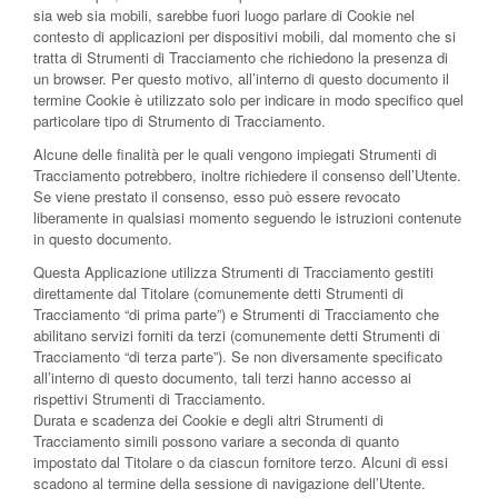
sia web sia mobili, sarebbe fuori luogo parlare di Cookie nel
contesto di applicazioni per dispositivi mobili, dal momento che si
tratta di Strumenti di Tracciamento che richiedono la presenza di
un browser. Per questo motivo, all’interno di questo documento il
termine Cookie è utilizzato solo per indicare in modo specifico quel
particolare tipo di Strumento di Tracciamento.
Alcune delle finalità per le quali vengono impiegati Strumenti di
Tracciamento potrebbero, inoltre richiedere il consenso dell’Utente.
Se viene prestato il consenso, esso può essere revocato
liberamente in qualsiasi momento seguendo le istruzioni contenute
in questo documento.
Questa Applicazione utilizza Strumenti di Tracciamento gestiti
direttamente dal Titolare (comunemente detti Strumenti di
Tracciamento “di prima parte”) e Strumenti di Tracciamento che
abilitano servizi forniti da terzi (comunemente detti Strumenti di
Tracciamento “di terza parte”). Se non diversamente specificato
all’interno di questo documento, tali terzi hanno accesso ai
rispettivi Strumenti di Tracciamento.
Durata e scadenza dei Cookie e degli altri Strumenti di
Tracciamento simili possono variare a seconda di quanto
impostato dal Titolare o da ciascun fornitore terzo. Alcuni di essi
scadono al termine della sessione di navigazione dell’Utente.