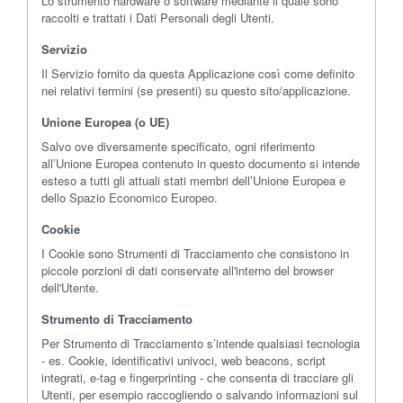
Lo strumento hardware o software mediante il quale sono
raccolti e trattati i Dati Personali degli Utenti.
Servizio
Il Servizio fornito da questa Applicazione così come definito
nei relativi termini (se presenti) su questo sito/applicazione.
Unione Europea (o UE)
Salvo ove diversamente specificato, ogni riferimento
all’Unione Europea contenuto in questo documento si intende
esteso a tutti gli attuali stati membri dell’Unione Europea e
dello Spazio Economico Europeo.
Cookie
I Cookie sono Strumenti di Tracciamento che consistono in
piccole porzioni di dati conservate all'interno del browser
dell'Utente.
Strumento di Tracciamento
Per Strumento di Tracciamento s’intende qualsiasi tecnologia
- es. Cookie, identificativi univoci, web beacons, script
integrati, e-tag e fingerprinting - che consenta di tracciare gli
Utenti, per esempio raccogliendo o salvando informazioni sul