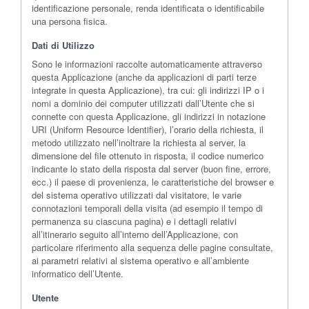
identificazione personale, renda identificata o identificabile
una persona fisica.
Dati di Utilizzo
Sono le informazioni raccolte automaticamente attraverso
questa Applicazione (anche da applicazioni di parti terze
integrate in questa Applicazione), tra cui: gli indirizzi IP o i
nomi a dominio dei computer utilizzati dall’Utente che si
connette con questa Applicazione, gli indirizzi in notazione
URI (Uniform Resource Identifier), l’orario della richiesta, il
metodo utilizzato nell’inoltrare la richiesta al server, la
dimensione del file ottenuto in risposta, il codice numerico
indicante lo stato della risposta dal server (buon fine, errore,
ecc.) il paese di provenienza, le caratteristiche del browser e
del sistema operativo utilizzati dal visitatore, le varie
connotazioni temporali della visita (ad esempio il tempo di
permanenza su ciascuna pagina) e i dettagli relativi
all’itinerario seguito all’interno dell’Applicazione, con
particolare riferimento alla sequenza delle pagine consultate,
ai parametri relativi al sistema operativo e all’ambiente
informatico dell’Utente.
Utente