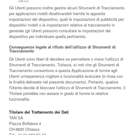
Gli Utenti possono inoltre gestire alcuni Strumenti di Tracciamento
per applicazioni mobili disattivandoli tramite le apposite
impostazioni del dispositivo, quali le impostazioni di pubblicità per
dispositivi mobili o le impostazioni relative al tracciamento in
generale (gli Utenti possono consultare le impostazioni del
dispositivo per individuare quella pertinente).
Conseguenze legate al rifiuto dell'utilizzo di Strumenti di
Tracciamento
Gli Utenti sono liberi di decidere se permettere o meno l'utilizzo di
Strumenti di Tracciamento. Tuttavia, si noti che gli Strumenti di
Tracciamento consentono a questa Applicazione di fornire agli
Utenti un'esperienza migliore e funzionalità avanzate (in linea con
le finalità delineate nel presente documento). Pertanto, qualora
l'Utente decida di bloccare l'utilizzo di Strumenti di Tracciamento, il
Titolare potrebbe non essere in grado di fornire le relative
funzionalità.
Titolare del Trattamento dei Dati
TAN SA
Piazza Boffalora 4
CH-6830 Chiasso
Tel:+41 91 683 52 47