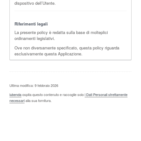
dispositivo dell’Utente.
Riferimenti legali
La presente policy è redatta sulla base di molteplici
ordinamenti legislativi.
Ove non diversamente specificato, questa policy riguarda
esclusivamente questa Applicazione.
Ultima modifica: 9 febbraio 2026
iubenda
ospita questo contenuto e raccoglie solo
i Dati Personali strettamente
necessari
alla sua fornitura.