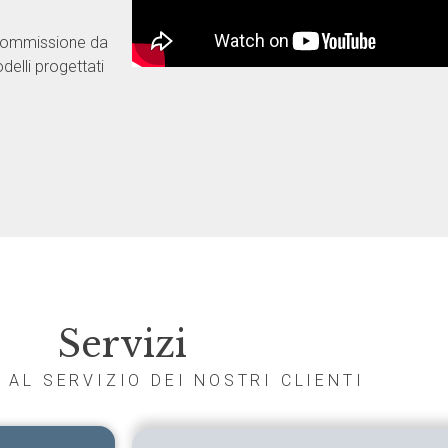
7
 commissione da
delli progettati
Servizi
 AL SERVIZIO DEI NOSTRI CLIENTI