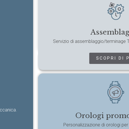
Assemblag
Servizio di assemblaggio/terminage T2 
SCOPRI DI 
eccanica.
Orologi promo
Personalizzazione di orologi per 