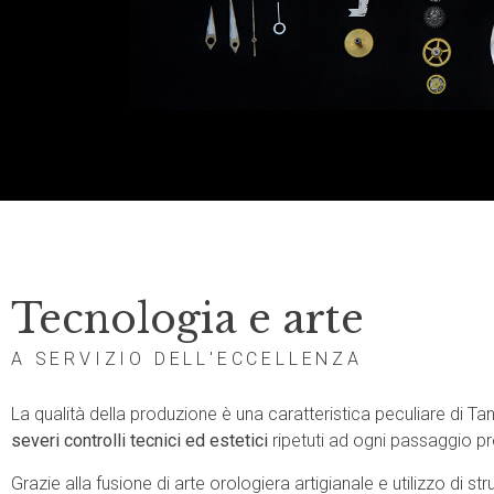
Tecnologia e arte
A SERVIZIO DELL'ECCELLENZA
La qualità della produzione è una caratteristica peculiare di Tan
severi controlli tecnici ed estetici
ripetuti ad ogni passaggio p
Grazie alla fusione di arte orologiera artigianale e utilizzo di str