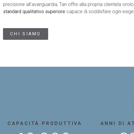
precisione all’avanguardia, Tan offre alla propria clientela orolo
standard qualitativo superiore
capace di soddisfare ogni esige
CHI SIAMO
CAPACITÀ PRODUTTIVA
ANNI DI A