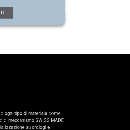
PIÙ
ndo
ogni tipo di materiale
come
po di
meccanismo SWISS MADE
,
ializzazione su orologi e