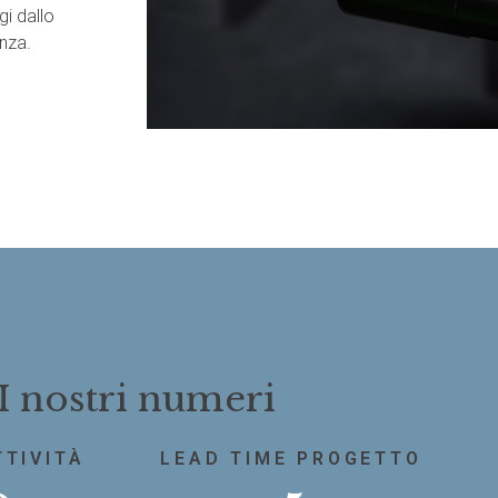
gi dallo
nza.
I nostri numeri
TTIVITÀ
LEAD TIME PROGETTO