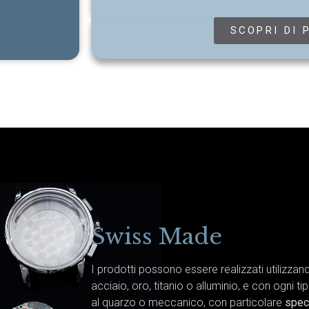
SCOPRI DI 
Swiss Made
I prodotti possono essere realizzati utilizza
acciaio, oro, titanio o alluminio, e con ogni ti
al quarzo o meccanico, con particolare
spec